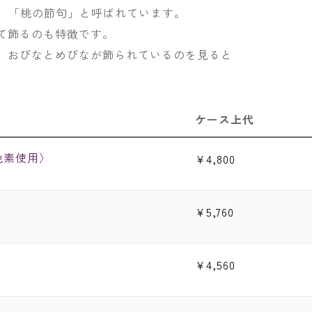
め、「桃の節句」と呼ばれています。
て飾るのも特徴です。
、おびなとめびなが飾られているのを見ると
ケース上代
ト色素使用〉
¥
4,800
¥
5,760
¥
4,560