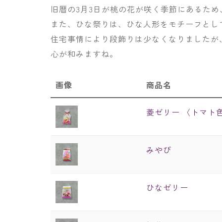
旧暦の3月3日が桃の花が咲く季節にあるた
また、ひな祭りは、ひな人形をモチーフとし
住宅事情により段飾りは少なくなりましたが
心が和みますね。
画像
商品名
菱ゼリー 〈トマ
みやび
ひなゼリー