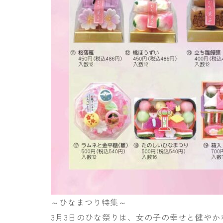
～ひなまつり特集～
3月3日のひな祭りは、女の子の幸せと健や