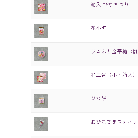
箱入 ひなまつり
花小町
ラムネと金平糖〈雛
和三盆（小・箱入
ひな餅
おひなさまスティッ