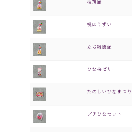
桜落雁
桃ほうずい
立ち雛饅頭
ひな桜ゼリー
たのしいひなまつ
プチひなセット