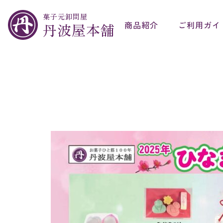
菓子元卸問屋
商品紹介
ご利用ガイ
丹波屋本舗