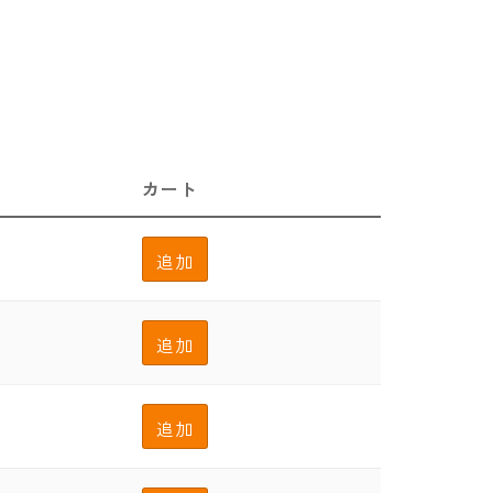
カート
追加
追加
追加