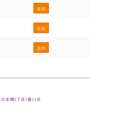
追加
追加
追加
速区日本橋5丁目7番23号