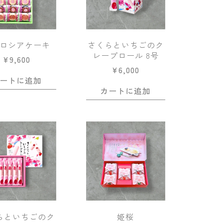
ロシアケーキ
さくらといちごのク
レープロール 8号
¥
9,600
¥
6,000
ートに追加
カートに追加
らといちごのク
姫桜