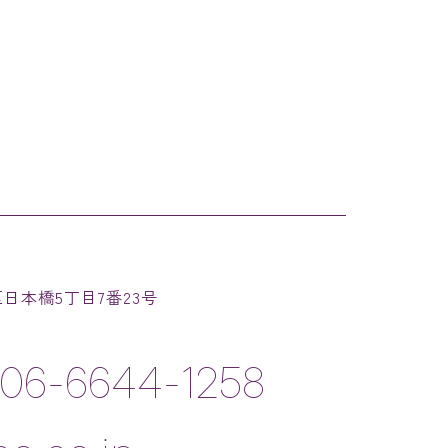
速区日本橋5丁目7番23号
06-6644-1258