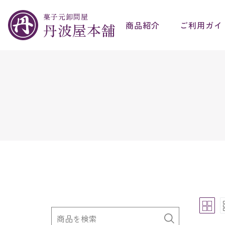
菓子元卸問屋
商品紹介
ご利用ガイ
丹波屋本舗