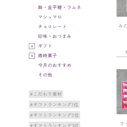
飴・金平糖・ラムネ
マシュマロ
み
チョコレート
珍味・おつまみ
ギフト
歳時菓子
今月のおすすめ
その他
#こだわり素材
#ギフトランキング1位
#ギフトランキング2位
さ
#ギフトランキング3位