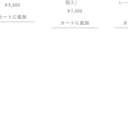
個入）
レー
¥
9,600
¥
7,000
カートに追加
カートに追加
カ