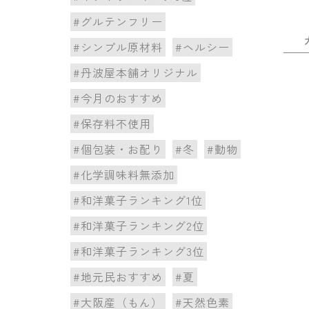
#グルテンフリー
#シンプル原材料
#ヘルシー
#丹波屋本舗オリジナル
#今月のおすすめ
#保存料不使用
#個包装・お配り
#冬
#動物
#化学調味料無添加
#和洋菓子ランキング1位
#和洋菓子ランキング2位
#和洋菓子ランキング3位
#地元民おすすめ
#夏
#大阪産（もん）
#天然色素