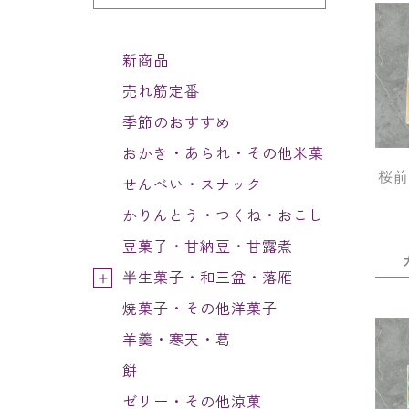
新商品
売れ筋定番
季節のおすすめ
おかき・あられ・その他米菓
桜
せんべい・スナック
かりんとう・つくね・おこし
豆菓子・甘納豆・甘露煮
半生菓子・和三盆・落雁
焼菓子・その他洋菓子
羊羹・寒天・葛
餅
ゼリー・その他涼菓