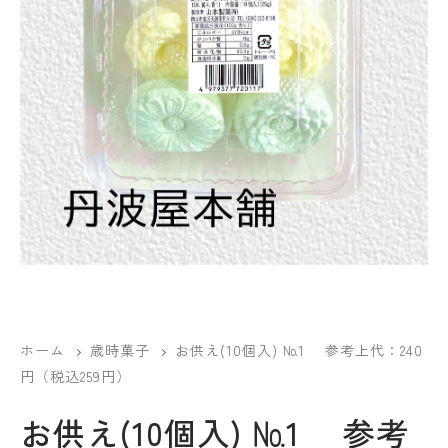
ホーム
歳時菓子
お供え(10個入) №1 参考上代：240
円（税込259円）
お供え(10個入) №1 参考