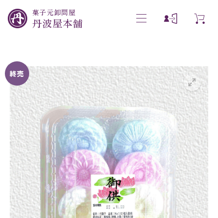
菓子元卸問屋
丹波屋本舗
終売