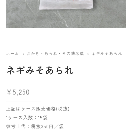
ホーム
おかき・あられ・その他米菓
ネギみそあられ
ネギみそあられ
¥
5,250
上記はケース販売価格(税抜)
1ケース入数：15袋
参考上代：税抜350円／袋