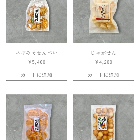
ネギみそせんべい
じゃがせん
¥
5,400
¥
4,200
カートに追加
カートに追加