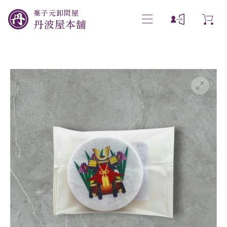
菓子元卸問屋
丹波屋本舗