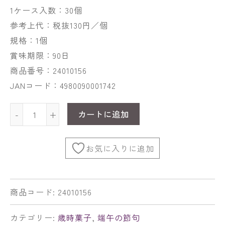
1ケース入数：30個
参考上代：税抜130円／個
規格：1個
賞味期限：90日
商品番号：24010156
JANコード：4980090001742
カートに追加
-
+
お気に入りに追加
商品コード:
24010156
カテゴリー:
歳時菓子
,
端午の節句