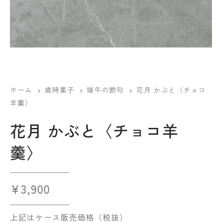
ホーム
歳時菓子
端午の節句
花月 かぶと〈チョコ
羊羹〉
花月 かぶと〈チョコ羊
羹〉
¥
3,900
上記はケース販売価格（税抜）