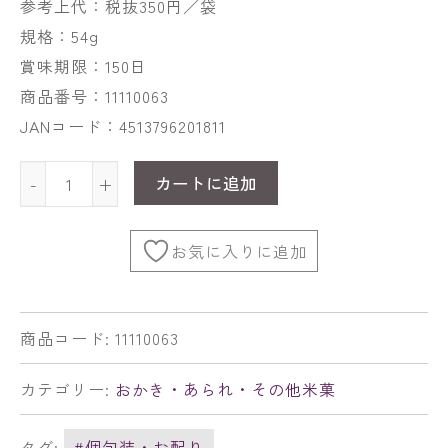
参考上代：税抜350円／袋
規格：54g
賞味期限：150日
商品番号：11110063
JANコード：4513796201811
カートに追加
-
+
お気に入りに追加
商品コード:
11110063
カテゴリー:
おかき・あられ・その他米菓
タグ:
#個包装・お配り