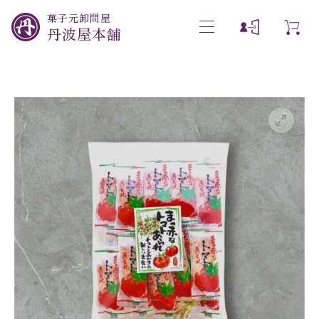
菓子元卸問屋
丹波屋本舗