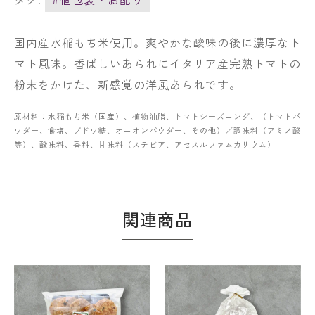
国内産水稲もち米使用。爽やかな酸味の後に濃厚なト
マト風味。香ばしいあられにイタリア産完熟トマトの
粉末をかけた、新感覚の洋風あられです。
原材料：水稲もち米（国産）、植物油脂、トマトシーズニング、（トマトパ
ウダー、食塩、ブドウ糖、オニオンパウダー、その他）／調味料（アミノ酸
等）、酸味料、香料、甘味料（ステビア、アセスルファムカリウム）
関連商品