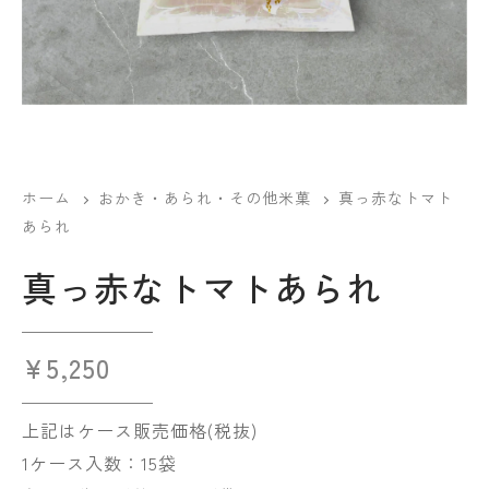
ホーム
おかき・あられ・その他米菓
真っ赤なトマト
あられ
真っ赤なトマトあられ
¥
5,250
上記はケース販売価格(税抜)
1ケース入数：15袋