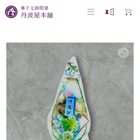
菓子元卸問屋
丹波屋本舗