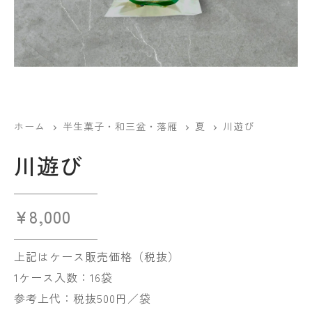
ホーム
半生菓子・和三盆・落雁
夏
川遊び
川遊び
¥
8,000
上記はケース販売価格（税抜）
1ケース入数：16袋
参考上代：税抜500円／袋