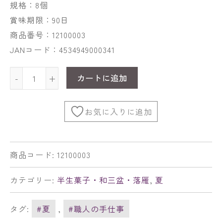
規格：8個
賞味期限：90日
商品番号：12100003
JANコード：4534949000341
カートに追加
-
+
お気に入りに追加
商品コード:
12100003
カテゴリー:
半生菓子・和三盆・落雁
,
夏
タグ:
#夏
,
#職人の手仕事