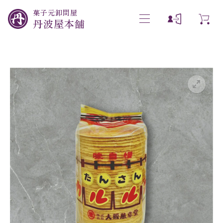
菓子元卸問屋
丹波屋本舗