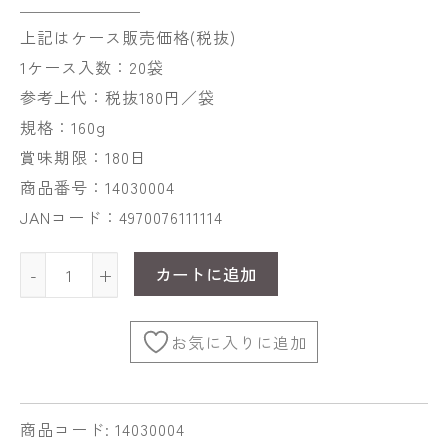
上記はケース販売価格(税抜)
1ケース入数：20袋
参考上代：税抜180円／袋
規格：160g
賞味期限：180日
商品番号：14030004
JANコード：4970076111114
カートに追加
-
+
お気に入りに追加
商品コード:
14030004