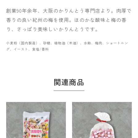
創業90年余年、大阪のかりんとう専門店より。肉厚で
香りの良い紀州の梅を使用。ほのかな酸味と梅の香
り、さっぱり美味しいかりんとうです。
小麦粉（国内製造）、砂糖、植物油（米油）、水飴、梅肉、ショートニン
グ、イースト、食塩/香料
関連商品