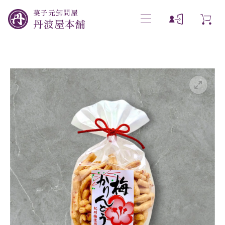
菓子元卸問屋
丹波屋本舗