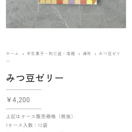
ホーム
半生菓子・和三盆・落雁
通年
みつ豆ゼリ
ー
みつ豆ゼリー
¥
4,200
上記はケース販売価格（税抜）
1ケース入数：12袋