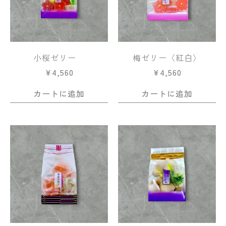
小桜ゼリー
梅ゼリー〈紅白〉
¥
4,560
¥
4,560
カートに追加
カートに追加