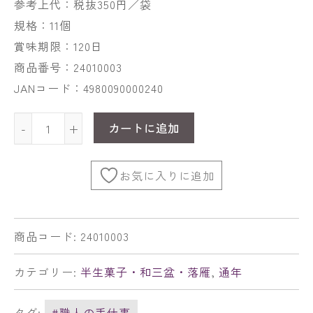
参考上代：税抜350円／袋
規格：11個
賞味期限：120日
商品番号：24010003
JANコード：4980090000240
カートに追加
-
+
お気に入りに追加
商品コード:
24010003
カテゴリー:
半生菓子・和三盆・落雁
,
通年
タグ:
#職人の手仕事