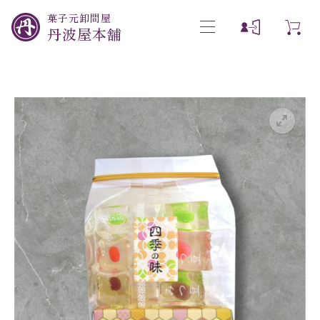
菓子元卸問屋
丹波屋本舗