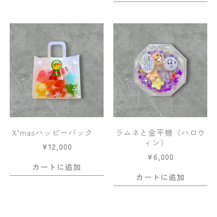
X’masハッピーバック
ラムネと金平糖〈ハロウ
ィン〉
¥
12,000
¥
6,000
カートに追加
カートに追加