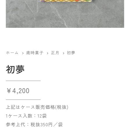
ホーム
歳時菓子
正月
初夢
初夢
¥
4,200
上記はケース販売価格(税抜)
1ケース入数：12袋
参考上代：税抜350円／袋