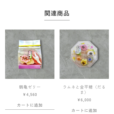
関連商品
鶴亀ゼリー
ラムネと金平糖〈だる
ま〉
¥
4,560
¥
6,000
カートに追加
カートに追加