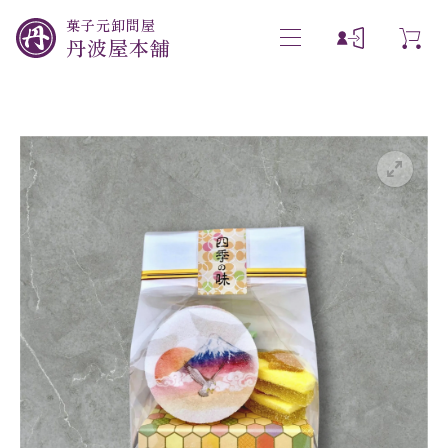
菓子元卸問屋
丹波屋本舗