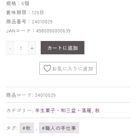
規格：6個
賞味期限：120日
商品番号：24010029
JANコード：4980090000639
カートに追加
-
+
お気に入りに追加
商品コード:
24010029
カテゴリー:
半生菓子・和三盆・落雁
,
秋
タグ:
#秋
,
#職人の手仕事