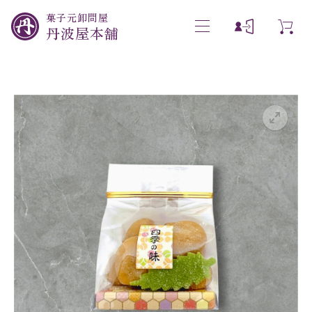
菓子元卸問屋
丹波屋本舗