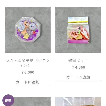
ラムネと金平糖〈ハロウ
鶴亀ゼリー
ィン〉
¥
4,560
¥
6,000
カートに追加
カートに追加
終売