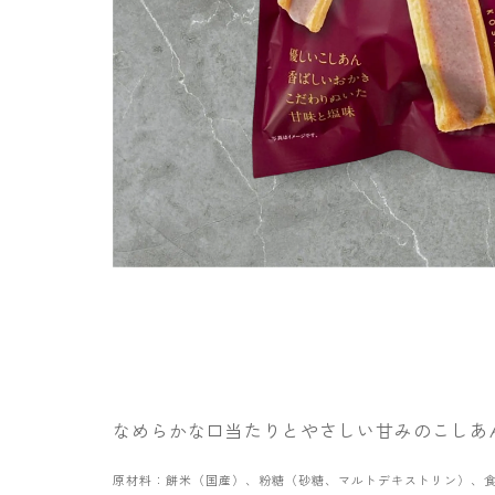
なめらかな口当たりとやさしい甘みのこしあ
原材料：餅米（国産）、粉糖（砂糖、マルトデキストリン）、