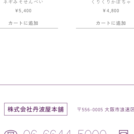
ネギみそせんべい
くりくりかぼちゃ
¥
5,400
¥
4,800
カートに追加
カートに追加
株式会社丹波屋本舗
〒556-0005 大阪市浪