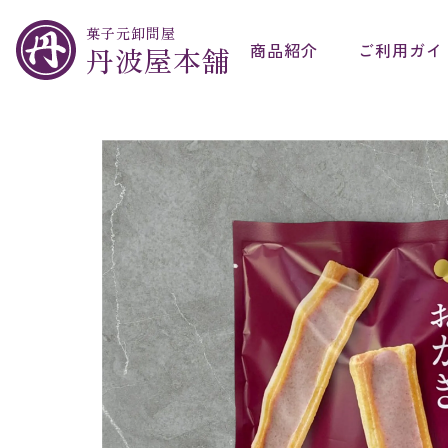
菓子元卸問屋
商品紹介
ご利用ガイ
丹波屋本舗