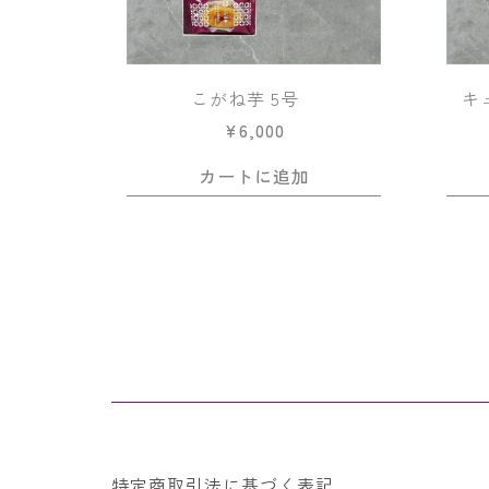
こがね芋 5号
キ
¥
6,000
カートに追加
特定商取引法に基づく表記