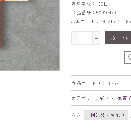
賞味期限：120日
商品番号：50010479
JANコード：490215141118
カートに
-
+
商品コード:
50010479
カテゴリー:
ギフト
,
焼菓
タグ:
#個包装・お配り