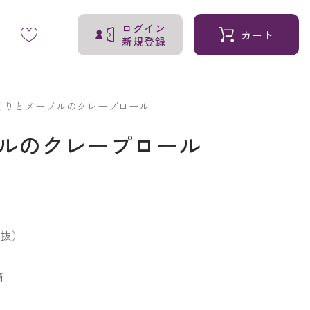
ログイン
カート
新規登録
くりとメープルのクレープロール
ルのクレープロール
抜）
箱