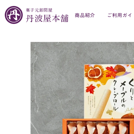
菓子元卸問屋
商品紹介
ご利用ガイ
丹波屋本舗