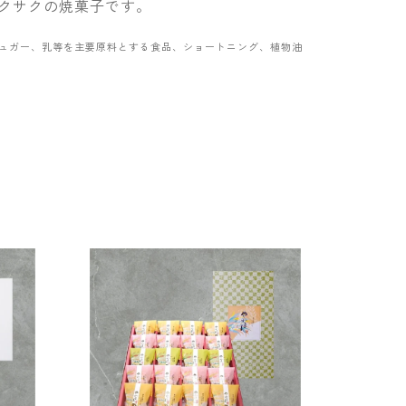
クサクの焼菓子です。
ュガー、乳等を主要原料とする食品、ショートニング、植物油