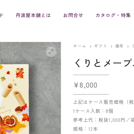
ド
丹波屋本舗とは
お問合せ
カタログ・特集
ホーム
ギフト
通年
くりとメープ
¥
8,000
上記はケース販売価格（税
1ケース入数：8個
参考上代：税抜1,000円／
規格：12本