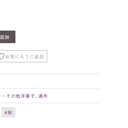
5
追加
お気に入りに追加
子・その他洋菓子
,
通年
,
#秋