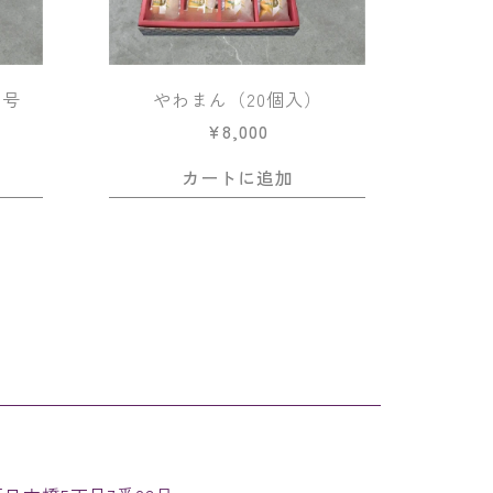
26号
やわまん（20個入）
¥
8,000
カートに追加