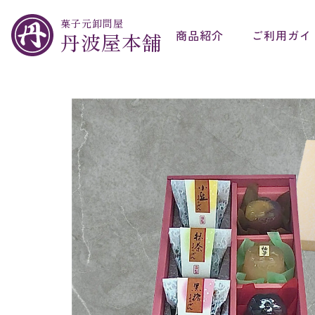
菓子元卸問屋
商品紹介
ご利用ガイ
丹波屋本舗