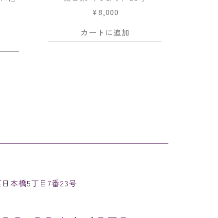
¥
8,000
カートに追加
速区日本橋5丁目7番23号