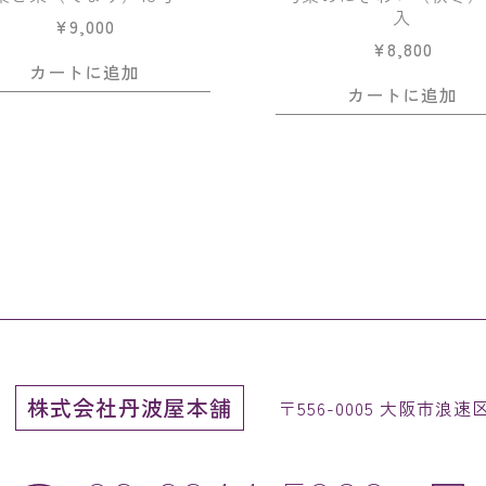
入
¥
9,000
¥
8,800
カートに追加
カートに追加
株式会社丹波屋本舗
〒556-0005 大阪市浪