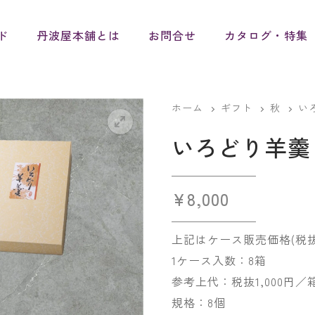
ド
丹波屋本舗とは
お問合せ
カタログ・特集
ホーム
ギフト
秋
い
いろどり羊羹
¥
8,000
上記はケース販売価格(税抜
1ケース入数：8箱
参考上代：税抜1,000円／
規格：8個