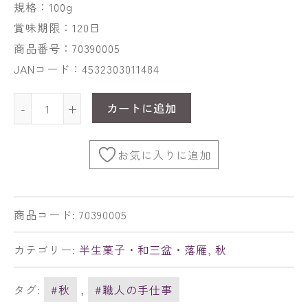
規格：100g
賞味期限：120日
商品番号：70390005
JANコード：4532303011484
カートに追加
-
+
お気に入りに追加
商品コード:
70390005
カテゴリー:
半生菓子・和三盆・落雁
,
秋
タグ:
#秋
,
#職人の手仕事