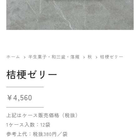
ホーム
半生菓子・和三盆・落雁
秋
桔梗ゼリー
桔梗ゼリー
¥
4,560
上記はケース販売価格（税抜）
1ケース入数：12袋
参考上代：税抜380円／袋