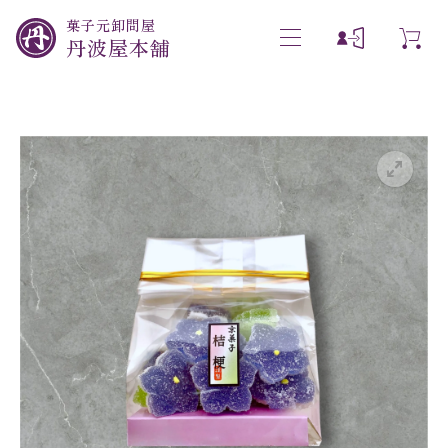
菓子元卸問屋
丹波屋本舗