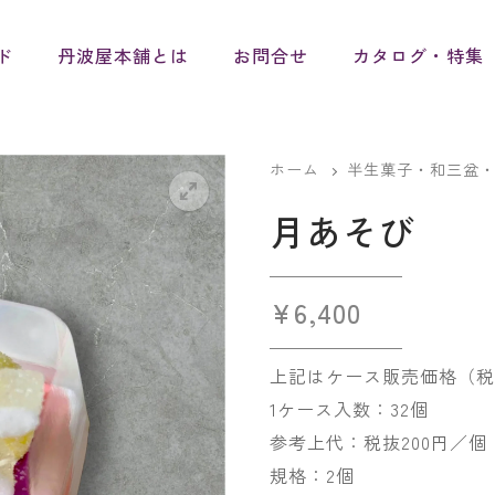
ド
丹波屋本舗とは
お問合せ
カタログ・特集
ホーム
半生菓子・和三盆
月あそび
¥
6,400
上記はケース販売価格（税
1ケース入数：32個
参考上代：税抜200円／個
規格：2個