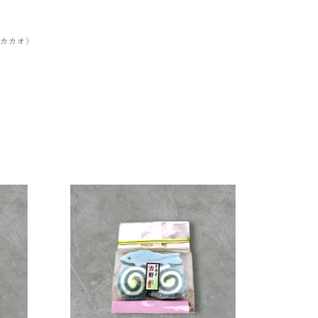
、カカオ）