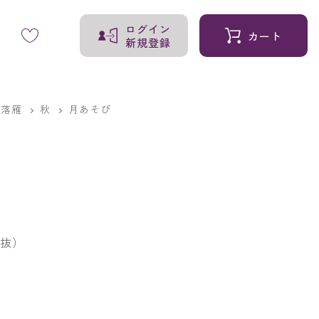
ログイン
カート
新規登録
・落雁
秋
月あそび
抜）