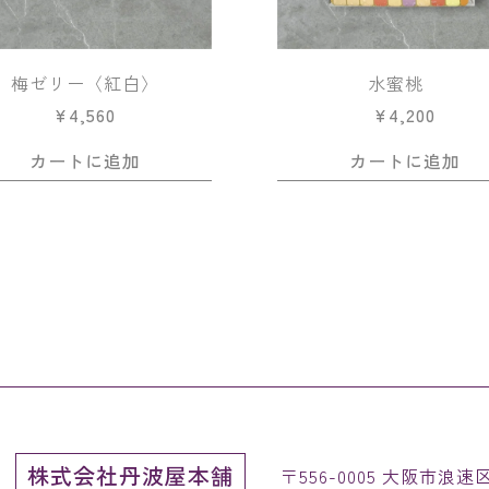
梅ゼリー〈紅白〉
水蜜桃
¥
4,560
¥
4,200
カートに追加
カートに追加
株式会社丹波屋本舗
〒556-0005 大阪市浪