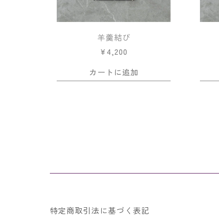
羊羹結び
¥
4,200
カートに追加
特定商取引法に基づく表記