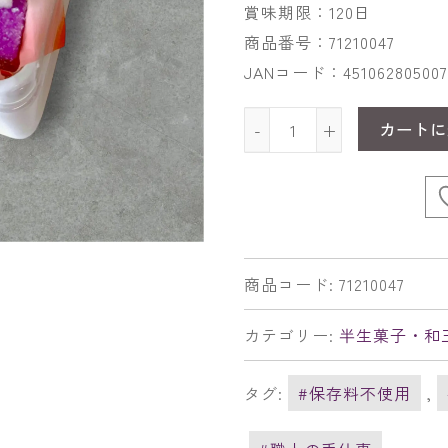
賞味期限：120日
商品番号：71210047
JANコード：451062805007
カートに
-
+
商品コード:
71210047
カテゴリー:
半生菓子・和
タグ:
#保存料不使用
,