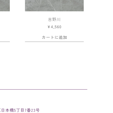
吉野川
¥
4,560
カートに追加
速区日本橋5丁目7番23号