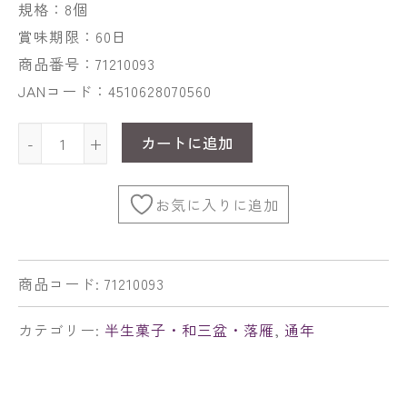
規格：8個
賞味期限：60日
商品番号：71210093
JANコード：4510628070560
カートに追加
-
+
お気に入りに追加
商品コード:
71210093
カテゴリー:
半生菓子・和三盆・落雁
,
通年