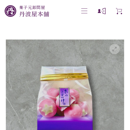
菓子元卸問屋
丹波屋本舗