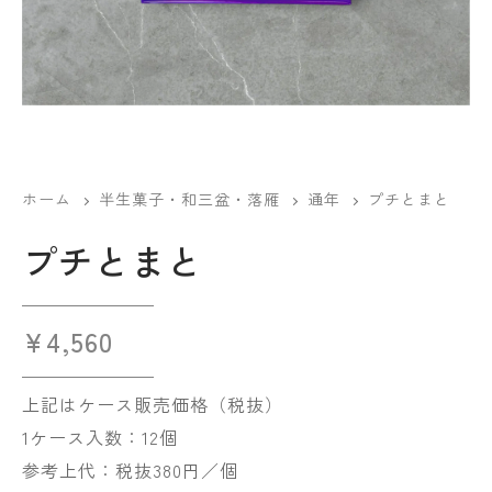
ホーム
半生菓子・和三盆・落雁
通年
プチとまと
プチとまと
¥
4,560
上記はケース販売価格（税抜）
1ケース入数：12個
参考上代：税抜380円／個