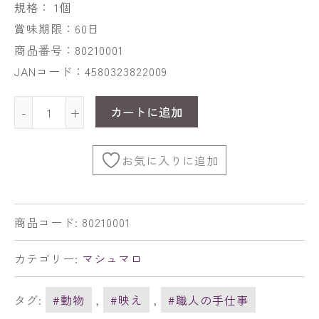
規格： 1個
賞味期限：60日
商品番号：80210001
JANコード：4580323822009
カートに追加
-
+
お気に入りに追加
商品コード:
80210001
カテゴリー:
マシュマロ
タグ:
#動物
,
#映え
,
#職人の手仕事