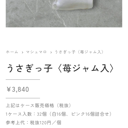
ホーム
マシュマロ
うさぎっ子〈苺ジャム入〉
うさぎっ子〈苺ジャム入〉
¥
3,840
上記はケース販売価格（税抜）
1ケース入数：32個（白16個、ピンク16個詰合せ）
参考上代：税抜120円／個