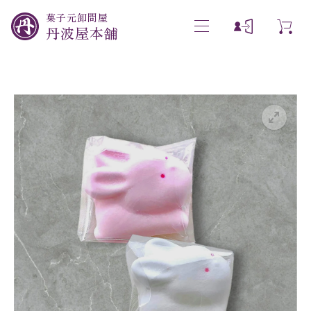
菓子元卸問屋
丹波屋本舗