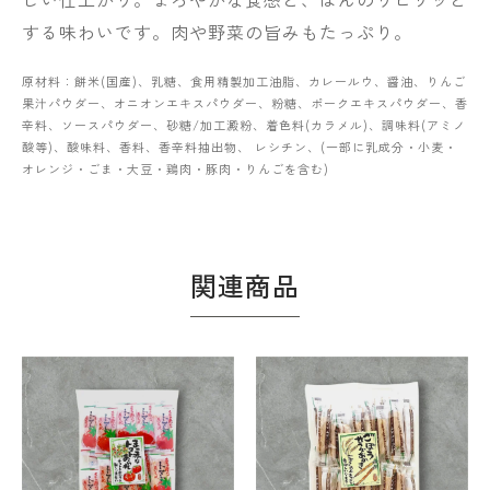
する味わいです。肉や野菜の旨みもたっぷり。
原材料：餅米(国産)、乳糖、食用精製加工油脂、カレールウ、醤油、りんご
果汁パウダー、オニオンエキスパウダー、粉糖、ポークエキスパウダー、香
辛料、ソースパウダー、砂糖/加工澱粉、着色料(カラメル)、調味料(アミノ
酸等)、酸味料、香料、香辛料抽出物、 レシチン、(一部に乳成分・小麦・
オレンジ・ごま・大豆・鶏肉・豚肉・りんごを含む)
関連商品