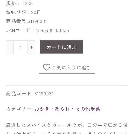
規格： 12本
賞味期限：90日
商品番号 31190031
JANコード：4595988103035
カートに追加
-
+
お気に入りに追加
商品コード:
31190031
カテゴリー:
おかき・あられ・その他米菓
厳選したスパイスとカレールウが、口の中で広がる優
しい仕上がり。まろやかな食感と、ほんのりピリッと