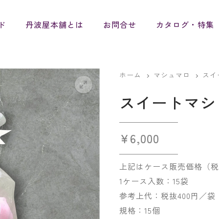
ド
丹波屋本舗とは
お問合せ
カタログ・特集
ホーム
マシュマロ
スイ
スイートマシ
¥
6,000
上記はケース販売価格（税
1ケース入数：15袋
参考上代：税抜400円／袋
規格：15個