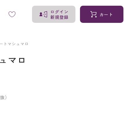
ログイン
カート
新規登録
ートマシュマロ
ュマロ
抜）