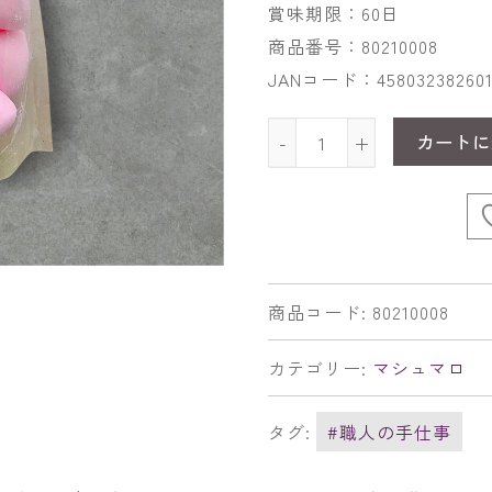
賞味期限：60日
商品番号：80210008
JANコード：458032382601
カートに
-
+
商品コード:
80210008
カテゴリー:
マシュマロ
タグ:
#職人の手仕事