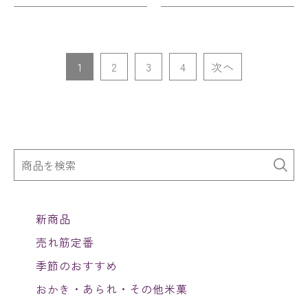
1
2
3
4
次へ
新商品
売れ筋定番
季節のおすすめ
おかき・あられ・その他米菓