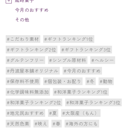
今月のおすすめ
その他
#こだわり素材
#ギフトランキング1位
#ギフトランキング2位
#ギフトランキング3位
#グルテンフリー
#シンプル原材料
#ヘルシー
#丹波屋本舗オリジナル
#今月のおすすめ
#保存料不使用
#個包装・お配り
#冬
#動物
#化学調味料無添加
#和洋菓子ランキング1位
#和洋菓子ランキング2位
#和洋菓子ランキング3位
#地元民おすすめ
#夏
#大阪産（もん）
#天然色素
#映え
#春
#海外の方にも