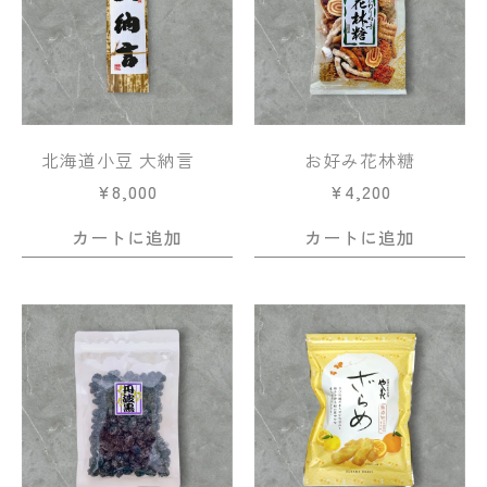
北海道小豆 大納言
お好み花林糖
¥
8,000
¥
4,200
カートに追加
カートに追加