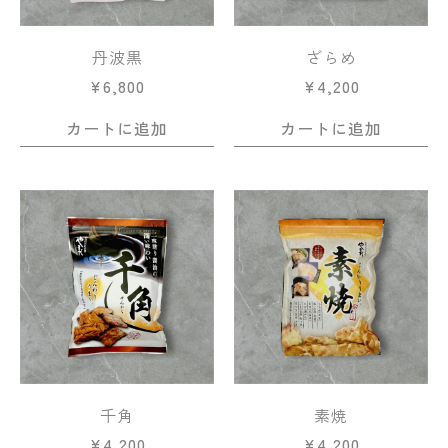
丹波黒
ざらめ
¥
6,800
¥
4,200
カートに追加
カートに追加
千角
素焼
¥
4,200
¥
4,200