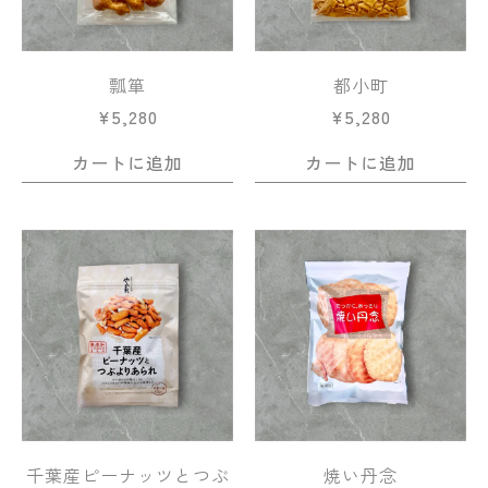
瓢箪
都小町
¥
5,280
¥
5,280
カートに追加
カートに追加
千葉産ピーナッツとつぶ
焼い丹念